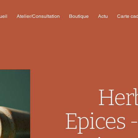
ueil
Atelier/Consultation
Boutique
Actu
Carte ca
Her
Epices 