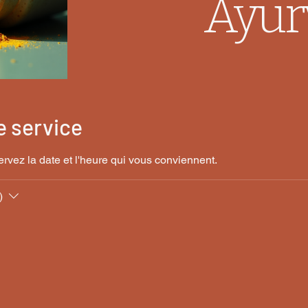
Ayur
 service
ervez la date et l'heure qui vous conviennent.
)