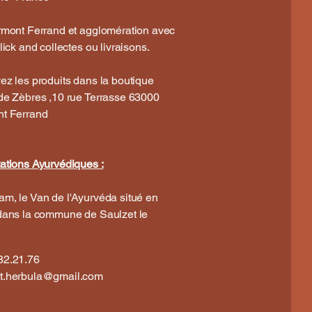
rmont Ferrand et agglomération avec
lick and collectes ou livraisons.
ez les produits dans la boutique
de Zèbres ,10 rue Terrasse 63000
t Ferrand
ations Ayurvédiques :
m, le Van de l'Ayurvéda situé en
dans la commune de Saulzet le
82.21.76
ct.herbula@gmail.com