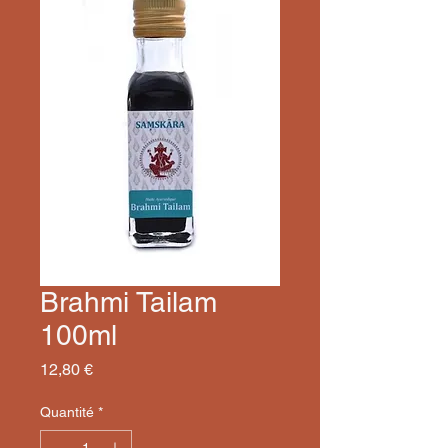
Brahmi Tailam
100ml
Prix
12,80 €
Quantité
*