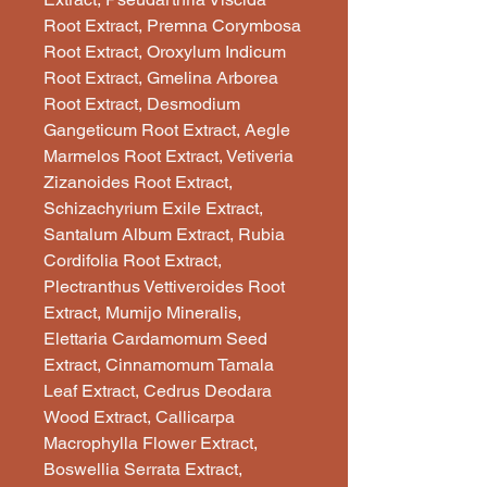
Root Extract, Premna Corymbosa
Root Extract, Oroxylum Indicum
Root Extract, Gmelina Arborea
Root Extract, Desmodium
Gangeticum Root Extract, Aegle
Marmelos Root Extract, Vetiveria
Zizanoides Root Extract,
Schizachyrium Exile Extract,
Santalum Album Extract, Rubia
Cordifolia Root Extract,
Plectranthus Vettiveroides Root
Extract, Mumijo Mineralis,
Elettaria Cardamomum Seed
Extract, Cinnamomum Tamala
Leaf Extract, Cedrus Deodara
Wood Extract, Callicarpa
Macrophylla Flower Extract,
Boswellia Serrata Extract,