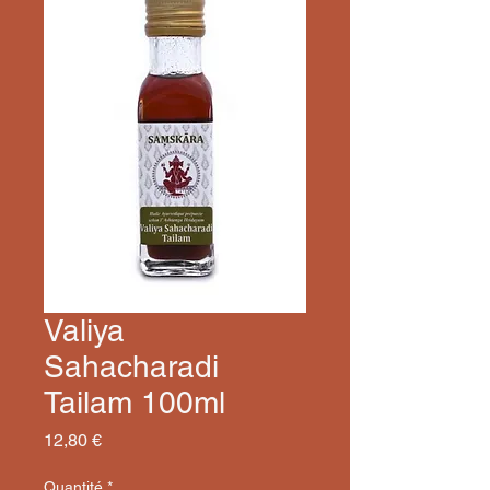
Valiya
Sahacharadi
Tailam 100ml
Prix
12,80 €
Quantité
*