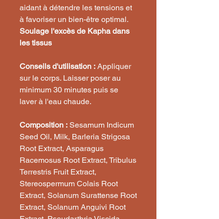
aidant à détendre les tensions et
à favoriser un bien-être optimal.
Soulage l'excès de Kapha dans
les tissus
Conseils d'utilisation :
Appliquer
sur le corps. Laisser poser au
minimum 30 minutes puis se
laver à l'eau chaude.
Composition :
Sesamum Indicum
Seed Oil, Milk, Barleria Strigosa
Root Extract, Asparagus
Racemosus Root Extract, Tribulus
Terrestris Fruit Extract,
Stereospermum Colais Root
Extract, Solanum Surattense Root
Extract, Solanum Anguivi Root
Extract, Pseudarthria Viscida